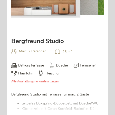
3
Bergfreund Studio
2
Max.: 2 Personen
25
m
Balkon/Terrasse
Dusche
Fernseher
Haarföhn
Heizung
Alle Ausstattungsmerkmale anzeigen
Bergfreund Studio mit Terrasse für max. 2 Gäste
teilbares Boxspring-Doppelbett mit Dusche/WC
Küchenzeile mit Ceran Kochfeld, Backofen, Kühl-
Gefrierschrank, Geschirrspülmaschine